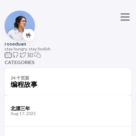
🤟
roseduan
stay hungry, stay foolish
CATEGORIES
24 个页面
编程故事
北漂三年
Aug 17, 2025