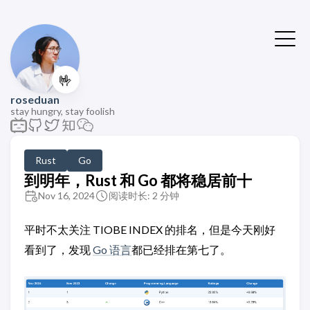
🤟
roseduan
stay hungry, stay foolish
Rust
Go
到明年，Rust 和 Go 都将稳居前十
Nov 16, 2024
阅读时长: 2 分钟
平时不太关注 TIOBE INDEX 的排名，但是今天刚好
看到了，发现
Go 语言
都已经排在第七了。