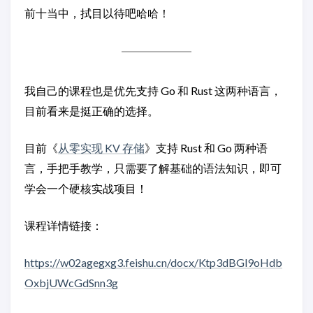
前十当中，拭目以待吧哈哈！
我自己的课程也是优先支持 Go 和 Rust 这两种语言，
目前看来是挺正确的选择。
目前《
从零实现 KV 存储
》支持 Rust 和 Go 两种语
言，手把手教学，只需要了解基础的语法知识，即可
学会一个硬核实战项目！
课程详情链接：
https://w02agegxg3.feishu.cn/docx/Ktp3dBGl9oHdb
OxbjUWcGdSnn3g