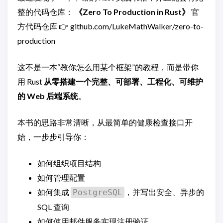
整的代码仓库：
《Zero To Production in Rust》
官
方代码仓库 👉 github.com/LukeMathWalker/zero-to-
production
这不是一本“教你怎么用某个框架”的教程，而是带你
用 Rust
从零搭建一个完整、可部署、工程化、可维护
的 Web 后端系统
。
本书的思路非常清晰，从最简单的健康检查接口开
始，一步步引导你：
如何组织项目结构
如何管理配置
如何集成
，并写出安全、异步的
PostgreSQL
SQL 查询
如何使用邮件服务实现注册验证