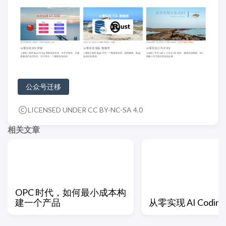
公众号迁移
LICENSED UNDER CC BY-NC-SA 4.0
相关文章
OPC 时代，如何最小成本构
建一个产品
从零实现 AI Coding 