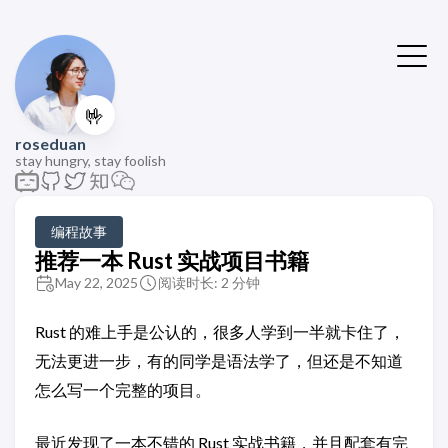
🤟
roseduan
stay hungry, stay foolish
编程故事
推荐一本 Rust 实战项目书籍
May 22, 2025
阅读时长: 2 分钟
Rust 的难上手是公认的，很多人学到一半就卡住了，
无法更进一步，有的同学是语法学了，但还是不知道
怎么写一个完整的项目。
最近发现了一本不错的 Rust 实战书籍，并且配套有完