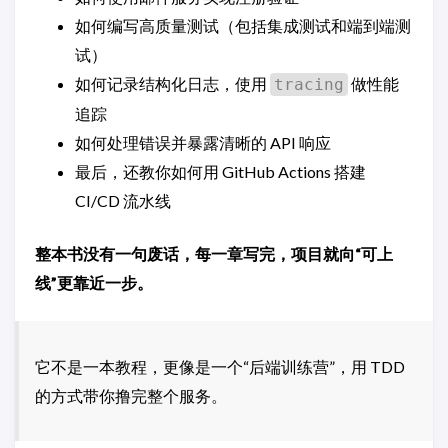
如何编写高质量测试（包括集成测试和端到端测
试）
如何记录结构化日志，使用
做性能
tracing
追踪
如何处理错误并暴露清晰的 API 响应
最后，还教你如何用 GitHub Actions 搭建
CI/CD 流水线
整本书没有一句废话，每一章写完，项目就向“可上
线”更靠近一步。
它不是一本教程，更像是一个“后端训练营”，用 TDD
的方式带你撸完整个服务。