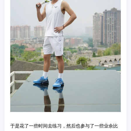
于是花了一些时间去练习，然后也参与了一些业余比