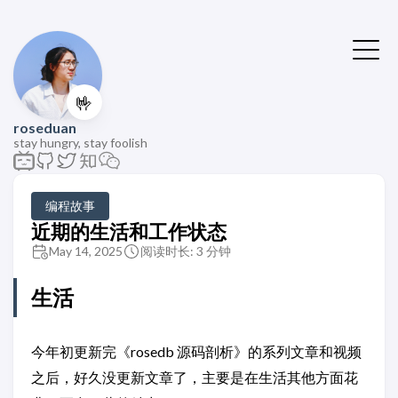
🤟
roseduan
stay hungry, stay foolish
编程故事
近期的生活和工作状态
May 14, 2025
阅读时长: 3 分钟
生活
今年初更新完《rosedb 源码剖析》的系列文章和视频
之后，好久没更新文章了，主要是在生活其他方面花