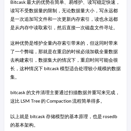
Bitcask 最大的优势在简单、易维护、读写稳定快速，
读写不受数据量的限制，无论数据量大小，写永远都
是一次追加写文件和一次更新内存索引，读也永远都
是从内存中读取索引，然后直接一次磁盘文件寻址。
这种优势是维护全量内存索引带来的，但这同时带来
了一个弊端，那就是在重启的时候必须加载全量数据
去构建索引，数据集大的情况下，重启时间可能会很
长，这种情况下 bitcask 模型适合处理较小规模的数据
集。
bitcask 的文件清理主要通过扫描数据并重写来完成，
这比 LSM Tree 的 Compaction 流程简单得多。
以上就是 bitcask 存储模型的基本原理，也是 rosedb
的基本架构。