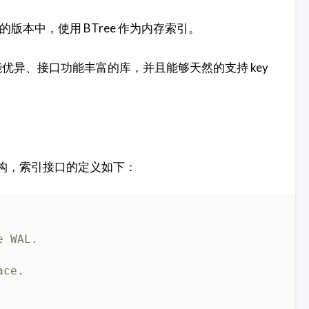
 的版本中，使用 BTree 作为内存索引。
优异、接口功能丰富的库，并且能够天然的支持 key
据结构，索引接口的定义如下：
e WAL.  
ace.  