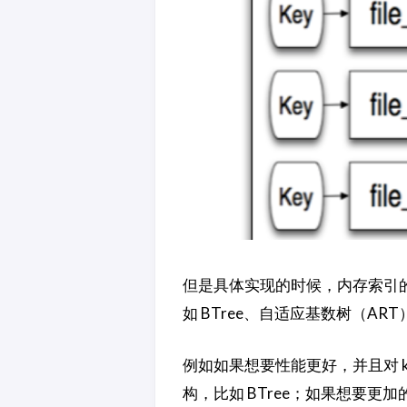
但是具体实现的时候，内存索引的选择
如 BTree、自适应基数树（
例如如果想要性能更好，并且对 
构，比如 BTree；如果想要