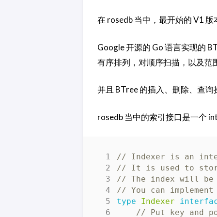
在 rosedb 当中，最开始的 V
Google 开源的 Go 语言实现的 BTr
有序排列，对顺序扫描，以及范
并且 BTree 的插入、删除、查
rosedb 当中的索引接口是一个
// Indexer is an int
// It is used to sto
// The index will be
// You can implement
type
Indexer
interfa
// Put key and p