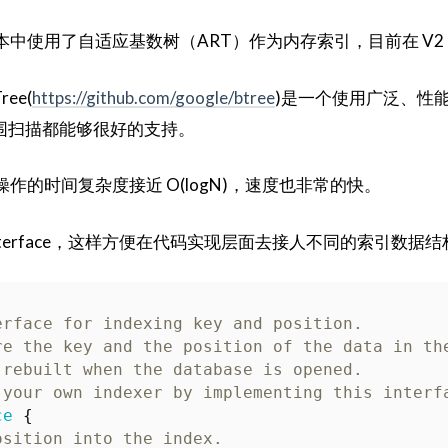
1 版本中使用了自适应基数树（ART）作为内存索引，目前在 V2
ee(
https://github.com/google/btree
)是一个使用广泛、性能
围扫描都能够很好的支持。
询操作的时间复杂度接近 O(logN)，速度也非常的快。
 interface，这样方便在代码实现层面去接人不同的索引数
erface for indexing key and position.  
re the key and the position of the data in th
 rebuilt when the database is opened.  
 your own indexer by implementing this interf
ce
{
osition into the index.  