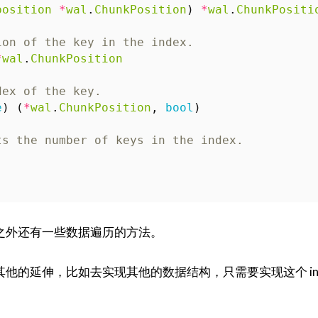
position
*
wal
.
ChunkPosition
)
*
wal
.
ChunkPositi
ion of the key in the index.  
*
wal
.
ChunkPosition
dex of the key.  
e
)
(
*
wal
.
ChunkPosition
,
bool
)
ts the number of keys in the index.  
之外还有一些数据遍历的方法。
的延伸，比如去实现其他的数据结构，只需要实现这个 inte