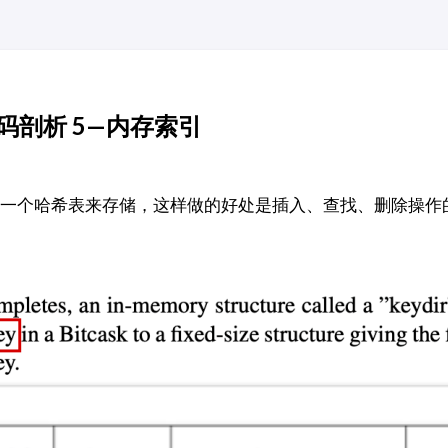
 源码剖析 5—内存索引
引使用了一个哈希表来存储，这样做的好处是插入、查找、删除操作