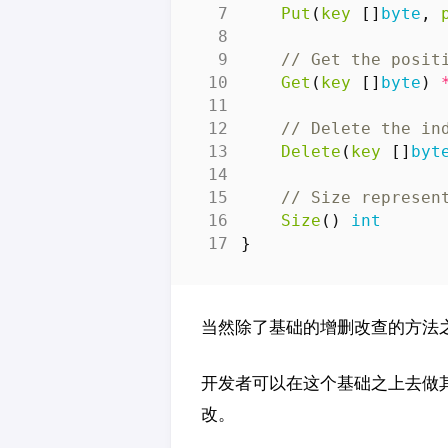
Put
(
key
[]
byte
,
// Get the posit
Get
(
key
[]
byte
)
// Delete the in
Delete
(
key
[]
byt
// Size represen
Size
()
int
}
当然除了基础的增删改查的方法
开发者可以在这个基础之上去做其他
改。