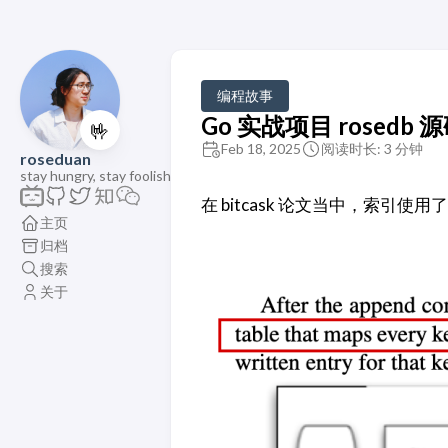
编程故事
Go 实战项目 rosedb
🤟
Feb 18, 2025
阅读时长: 3 分钟
roseduan
stay hungry, stay foolish
在 bitcask 论文当中，索
主页
归档
搜索
关于