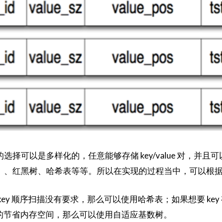
可以是多样化的，任意能够存储 key/value 对，并且可以根
ART）、红黑树、哈希表等等。所以在实现的过程当中，可以根
key 顺序扫描没有要求，那么可以使用哈希表；如果想要 k
更加的节省内存空间，那么可以使用自适应基数树。